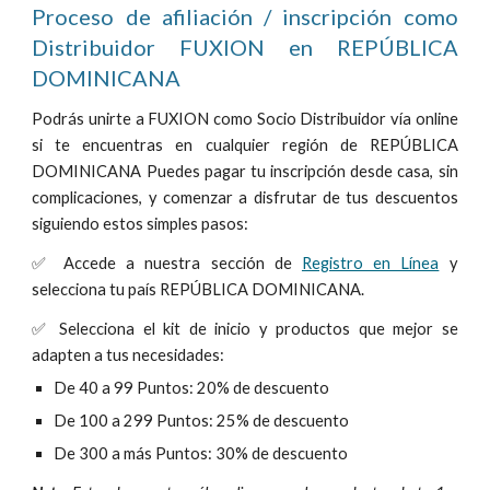
Proceso de afiliación / inscripción como
Distribuidor FUXION en
REPÚBLICA
DOMINICANA
Podrás unirte a FUXION como Socio Distribuidor vía online
si te encuentras en cualquier región de
REPÚBLICA
DOMINICANA
Puedes pagar tu inscripción desde casa, sin
complicaciones, y comenzar a disfrutar de tus descuentos
siguiendo estos simples pasos:
✅
Accede a
nuestra sección de
Registro en Línea
y
selecciona tu país
REPÚBLICA DOMINICANA
.
✅
Selecciona
el kit de inicio y productos que mejor se
adapten a tus necesidades:
De 40 a 99 Puntos: 20% de descuento
De 100 a 299 Puntos: 25% de descuento
De 300 a más Puntos: 30% de descuento