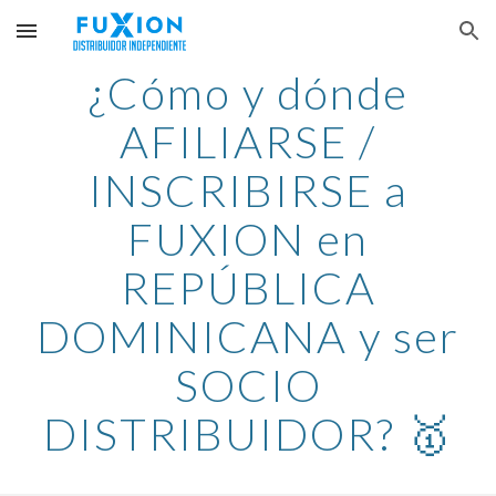
Skip to main content
Skip to navigation
¿Cómo y dónde
AFILIARSE /
INSCRIBIRSE a
FUXION en
REPÚBLICA
DOMINICANA y ser
SOCIO
DISTRIBUIDOR? 🥇