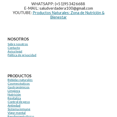
WHATSAPP: (+51)953426688
E-MAIL: saludverdadera100@gmail.com
YOUTUBE:
Productos Naturales: Zona de Nutrición &
Bienestar
NOSOTROS
Sobre nosotros
Contacto
Aviso legal
Política de privacidad
PRODUCTOS
Bebidas naturales
Cosmecéuticos
Gastronómicos
Limpieza
Nutrición
Revitaliza
Control de peso
Antiedad
Sistema inmune
Vigor mental
Rendimiento físico