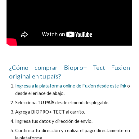
¿Cómo comprar Biopro+ Tect Fuxion
original en tu país?
Ingresa a la plataforma online de Fuxion desde este link
o
desde el enlace de abajo.
Selecciona
TU PAÍS
desde el menú desplegable.
Agrega
BIOPRO+ TECT
al carrito
.
Ingresa tus datos y dirección de envío.
Confirma tu dirección y reali
za el pago directamente en
la plataforma.