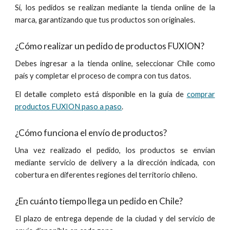
Sí, los pedidos se realizan mediante la tienda online de la
marca, garantizando
que tus
productos son
originales
.
¿Cómo realizar
un pedido
de productos FUXION?
Debes ingresar a la tienda online, seleccionar
Chile
como
país y completar el proceso de compra con tus datos.
El detalle completo está disponible en la guía de
comprar
productos FUXION paso a paso
.
¿Cómo funciona el envío de productos?
Una vez realizado el pedido, los productos se envían
mediante servi
cio de
delivery a la dirección indicada, con
cobertura en diferentes regiones del territorio
chileno
.
¿En
c
uánto tiempo llega un pedido en
Chile
?
El plazo de entrega depende de la ciudad y del servicio de