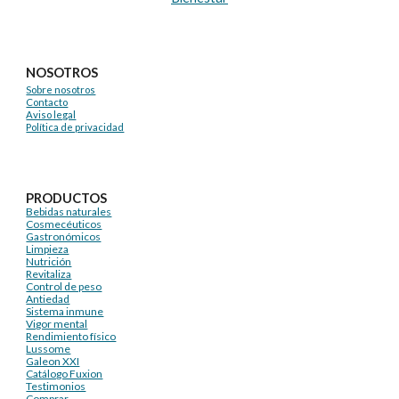
NOSOTROS
Sobre nosotros
Contacto
Aviso legal
Política de privacidad
PRODUCTOS
Bebidas naturales
Cosmecéuticos
Gastronómicos
Limpieza
Nutrición
Revitaliza
Control de peso
Antiedad
Sistema inmune
Vigor mental
Rendimiento físico
Lussome
Galeon XXI
Catálogo Fuxion
Testimonios
Comprar