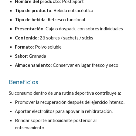
Nombre del producto
:
Post Sport
Tipo de producto
: Bebida nutracéutica
Tipo de bebida
:
Refresco
funcional
Presentación
: Caja o doypack, con sobres individuales
Contenido
: 28 sobres / sachets / sticks
Formato
: Polvo soluble
Sabor
:
Granada
Almacenamiento
: Conservar en lugar fresco y seco
Beneficios
Su consumo dentro de una rutina deportiva contribuye a:
Promov
er la recuperación después del ejercicio intenso.
Aportar electrolitos para apoyar la rehidratación.
Brindar soporte antioxidante posterior al
entrenamiento.