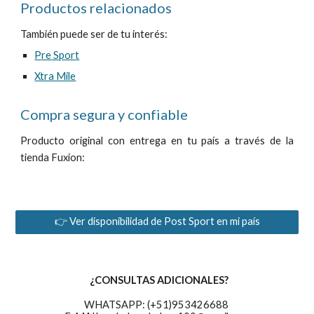
Productos relacionados
También puede ser de tu interés:
P
re
Sport
Xtra Mile
Compra segura y confiable
Producto original con entrega en tu país a través de la
tienda Fuxion:
👉 Ver disponibilidad de Post Sport en mi país
¿CONSULTAS ADICIONALES?
WHATSAPP: (+51)953426688