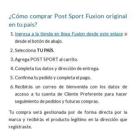
¿Cómo comprar P
ost Sport Fuxion
original
en tu país?
Ingresa a la tienda en línea Fuxion desde este enlace
o
desde el botón de abajo.
Selecciona
TU PAÍS
.
Agrega POST SPORT al carrito.
Complet
a tus datos
y dirección de entrega
.
Confirma
tu pedido y completa el
pago.
Recibirás un corr
eo de bienvenida con los datos de
acceso a tu cuenta de Cliente Preferente para hacer
seguimiento de pedidos y futuras compras.
Tu compra será gestionada por de forma directa por la
marca y recibirás el producto legítimo en la dirección que
registraste.