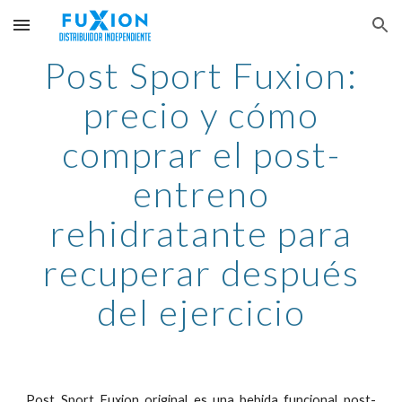
Skip to main content
Skip to navigation
Post Sport Fuxion:
precio y cómo
comprar el p
ost-
entreno
rehidratante para
recuperar después
del ejercicio
Post Sport Fuxion original es una bebida funcional post-