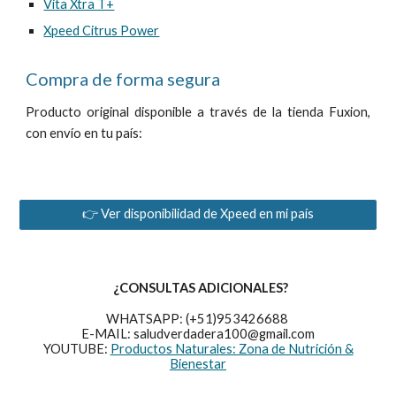
Vita
Xtra T+
Xpeed Citrus Power
Compra de forma segura
Producto original disponible a través de la tienda Fuxion,
con envío en tu país:
👉 Ver disponibilidad de Xpeed en mi país
¿CONSULTAS ADICIONALES?
WHATSAPP: (+51)953426688
E-MAIL: saludverdadera100@gmail.com
YOUTUBE:
Productos Naturales: Zona de Nutrición &
Bienestar