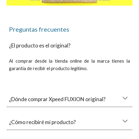
Preguntas frecuentes
¿El producto es el original?
Al comprar
desde la tienda online de la marca tienes la
garant
ía de
recibir el producto
legítimo
.
¿Dónde comprar
Xpeed
FUXION original?
¿Cómo recibiré m
i producto
?