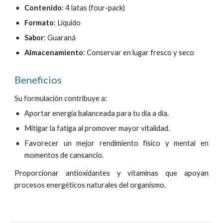
Contenido
:
4
latas (
four
-pack)
Formato
: Líquido
Sabor
:
Guaraná
Almacenamiento
: Conservar en lugar fresco y seco
Beneficios
Su formulación contribuye a:
Aportar energía balanceada para tu día a día.
Mitigar
la fatiga
al
promover mayor vitalidad.
Favorecer
un mejor rendimiento físico y m
ental
en
momentos de cansancio.
Proporcionar antioxidantes y vitaminas que apoyan
procesos energéticos naturales del organismo.