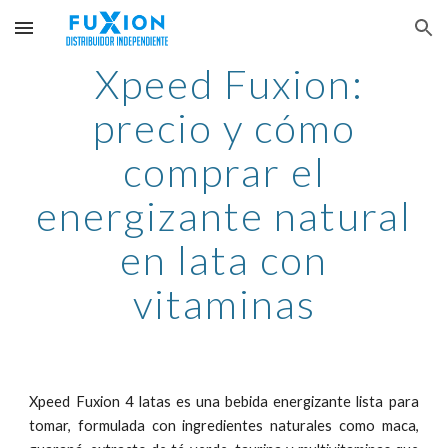
Skip to main content
Skip to navigation
Xpeed Fuxion:
precio y cómo
comprar el
energizante natural
en lata con
vitaminas
Xpeed Fuxion 4 latas es una bebida energizante lista para
tomar, formulada con ingredientes naturales como maca,