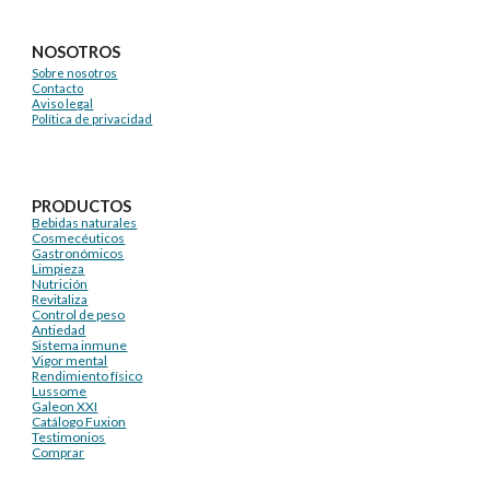
NOSOTROS
Sobre nosotros
Contacto
Aviso legal
Política de privacidad
PRODUCTOS
Bebidas naturales
Cosmecéuticos
Gastronómicos
Limpieza
Nutrición
Revitaliza
Control de peso
Antiedad
Sistema inmune
Vigor mental
Rendimiento físico
Lussome
Galeon XXI
Catálogo Fuxion
Testimonios
Comprar