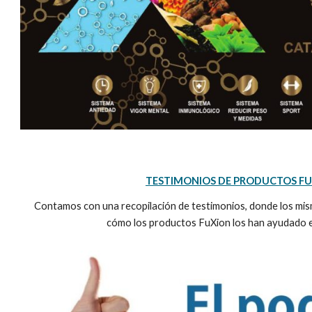
TESTIMONIOS DE PRODUCTOS FU
Contamos con una recopilación de testimonios, donde los m
cómo los productos FuXion los han ayudado e