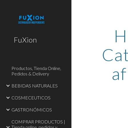
Sk
H
FuXion
Cat
af
Productos, Tienda Online,
Pedidos & Delivery
BEBIDAS NATURALES
COSMECEUTICOS
GASTRONÓMICOS
COMPRAR PRODUCTOS |
Tienda online, pedidos y