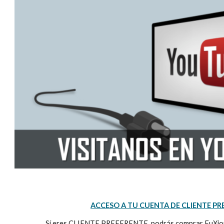
ACCESO A
TU CUENTA DE CLIENTE PR
Sí eres CLIENTE PREFERENTE, podrás comprar FuXion s