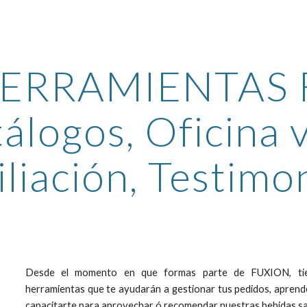
ip to main content
Skip to navigat
ERRAMIENTAS 
álogos, Oficina v
iliación, Testimo
Desde el momento en que formas parte de FUXION, tien
herramientas que te ayudarán a gestionar tus pedidos, aprend
capacitarte para aprovechar ó recomendar nuestras bebidas sa