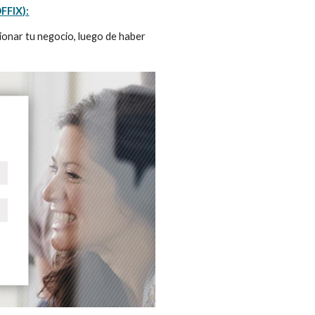
FFIX):
nar tu negocio, luego de haber