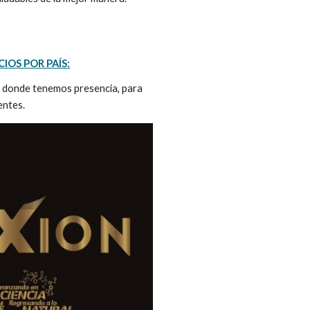
IOS POR PAÍS:
s donde tenemos presencia, para
entes.