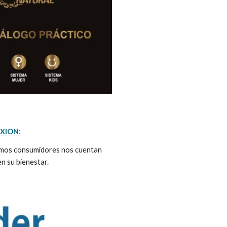
XION:
ismos consumidores nos cuentan
n su bienestar.