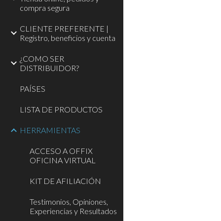
compra segura
CLIENTE PREFERENTE |
Registro, beneficios y cuenta
¿COMO SER
DISTRIBUIDOR?
PAÍSES
LISTA DE PRODUCTOS
HERRAMIENTAS
ACCESO A OFFIX
OFICINA VIRTUAL
KIT DE AFILIACIÓN
Testimonios, Opiniones,
Experiencias y Resultados