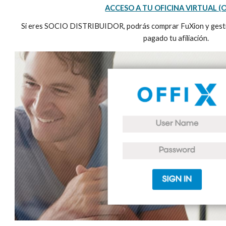
ACCESO A TU OFICINA VIRTUAL (O
Si eres SOCIO DISTRIBUIDOR, podrás comprar FuXion y gestio
pagado tu afiliación.