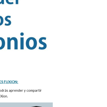
ES FUXION:
podrás aprender y compartir
Xion.