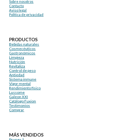
Sobre nosotros
Contacto
Aviso legal
Política de privacidad
PRODUCTOS
Bebidas naturales
Cosmecéuticos
Gastronómicos
Limpieza
Nutrición
Revitaliza
Control de peso
Antiedad
Sistema inmune
Vigor mental
Rendimiento físico
Lussome
Galeon XXI
Catálogo Fuxion
Testimonios
Comprar
MÁS VENDIDOS
Prunex 1