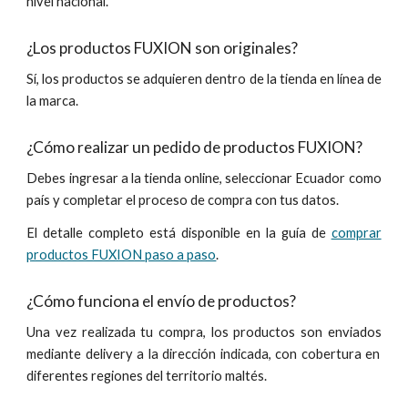
nivel nacional.
¿Los productos FUXION son originales?
Sí, los productos se adquieren dentro de la tienda
en línea
de
la marca.
¿Cómo realizar un pedido de productos FUXION?
Debes ingresar a la tienda online, seleccionar Ecuador como
país y completar el proceso de compra con tus datos.
El detalle completo está disponible en la guía de
comprar
productos FUXION paso a paso
.
¿Cómo funciona el envío de productos?
Una vez realizad
a tu compra
, los productos s
on enviados
mediante delivery a la dirección indicada, con cobertura en
diferentes regiones del territorio
maltés
.