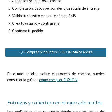
Añade los productos al carrito
Completa tus datos personales y dirección de entrega
Valida tu registro mediante código SMS
Crea tu usuario y contraseña
Confirma tu pedido
👉 Comprar productos FUXION Malta ahora
Para más detalles sobre el proceso de compra, puedes
consultar la guía de
cómo comprar FUXION
.
En
tregas
y cobertura en el mercado
maltés
Los pedidos pueden realizarse desde distintas zonas del