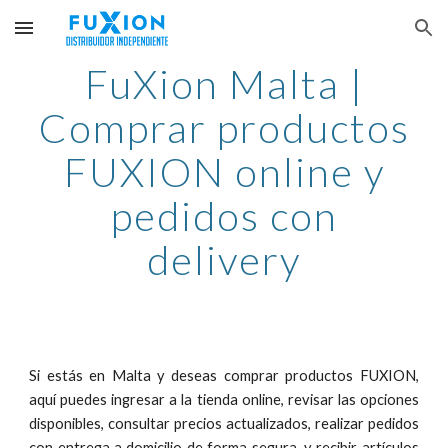
Skip to main content
Skip to navigation
FuXion Malta |
Comprar productos
FUXION online y
pedidos con
delivery
Si estás en Malta y deseas comprar productos FUXION,
aquí puedes ingresar a la tienda online, revisar las opciones
disponibles, consultar precios actualizados
,
realizar pedidos
con entrega a domicilio de forma segura
, y recibir artículos