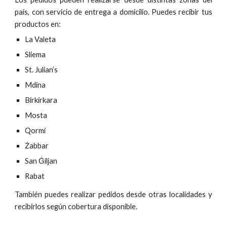
país, con servicio de entrega a domicilio. Puedes recibir tus
productos en:
La Valeta
Sliema
St. Julian’s
Mdina
Birkirkara
Mosta
Qormi
Żabbar
San Ġiljan
Rabat
También puedes realizar pedidos desde otras localidades y
recibirlos según cobertura disponible.