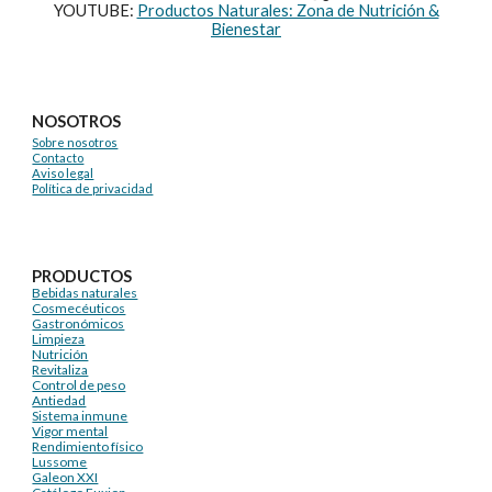
YOUTUBE:
Productos Naturales: Zona de Nutrición &
Bienestar
NOSOTROS
Sobre nosotros
Contacto
Aviso legal
Política de privacidad
PRODUCTOS
Bebidas naturales
Cosmecéuticos
Gastronómicos
Limpieza
Nutrición
Revitaliza
Control de peso
Antiedad
Sistema inmune
Vigor mental
Rendimiento físico
Lussome
Galeon XXI