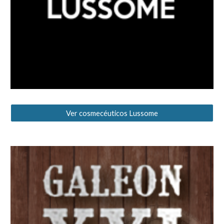
Ver cosmecéuticos Lussome