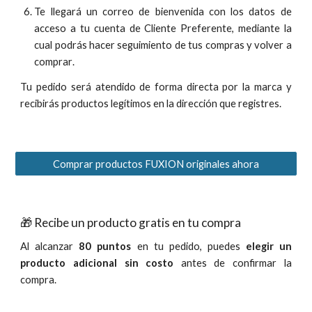
Te llegará un correo de bienvenida con los datos de
acceso a tu cuenta de Cliente Preferente, mediante la
cual podrás hacer seguimiento de
tus compras
y volver a
compr
ar
.
Tu pedido será
atendido
de forma directa por
la marca y
recibirás productos
legítimos
en la dirección que registres.
Comprar productos FUXION originales ahora
🎁 Recibe un producto gratis en tu compra
Al alcanzar
80 puntos
en tu pedido, puedes
elegir un
producto adicional sin costo
antes de confirmar la
compra.