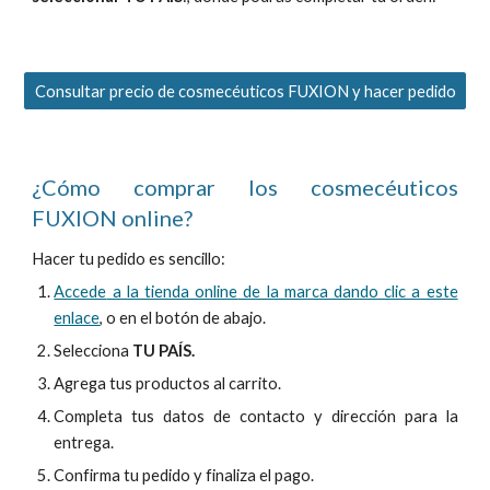
Consultar precio de cosmecéuticos FUXION y hacer pedido
¿Cómo comprar los cosmecéuticos
FUXION online?
Hacer tu pedido
es sencillo:
Accede
a la tienda online
de la marca dando clic a este
enlace
, o en el botón de abajo.
Selecciona
TU PAÍS.
Ag
rega tus productos
al carrito.
Completa
tus datos de contacto y dirección para la
entrega.
Confirma tu pedido y finaliza el pago.