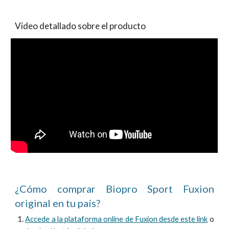
Video detallado sobre el producto
¿Cómo comprar Biopro Sport Fuxion
original en tu país?
Accede a
la plataforma online de Fuxion desde este link
o