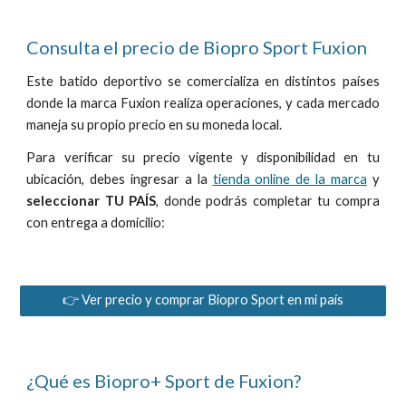
Consulta
el precio de Biopro Sport Fuxion
Este batido
deportivo se comercializa en distintos países
donde la mar
ca Fuxion realiza operaciones,
y cada mercado
maneja
su
propio
precio
en su moneda local.
Para verificar
su
precio vigente y disponibilidad en tu
ubicación
, debes ingresar a la
tienda online
de la marca
y
seleccionar TU PAÍS
, donde podrás completar tu compra
con entrega a domicilio:
👉 Ver precio y comprar Biopro Sport en mi país
¿Qué es Biopro+ Sport de Fuxion?