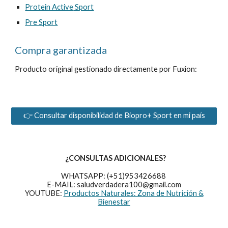
Protein Active
Sport
Pre Sport
Compra garantizada
Producto original gestionado directamente por Fuxion:
👉 Consultar disponibilidad de Biopro+ Sport en mi país
¿CONSULTAS ADICIONALES?
WHATSAPP: (+51)953426688
E-MAIL: saludverdadera100@gmail.com
YOUTUBE:
Productos Naturales: Zona de Nutrición &
Bienestar