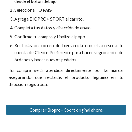
desde el botón debajo.
Selecciona
TU PAÍS
.
Agrega BIOPRO+ SPORT al carrito.
Completa tus datos y dirección de envío.
Confirma tu compra y f
inaliza el pago.
Recibirás
un correo de bienvenida con el
acceso a tu
cuenta de Cliente Preferen
te
para hacer seguimiento de
órdenes y hacer nuevos pedidos.
Tu compra será atendida directamente por la marca,
asegurando que recibirás el producto legítimo en tu
dirección registrada.
Comprar Biopro+ Sport original ahora