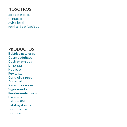
NOSOTROS
Sobre nosotros
Contacto
Aviso legal
Política de privacidad
PRODUCTOS
Bebidas naturales
Cosmecéuticos
Gastronómicos
Limpieza
Nutrición
Revitaliza
Control de peso
Antiedad
Sistema inmune
Vigor mental
Rendimiento físico
Lussome
Galeon XXI
Catálogo Fuxion
Testimonios
Comprar