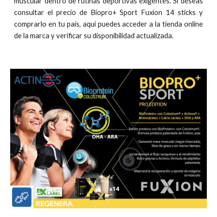
muscular dentro de rutinas deportivas exigentes. Si deseas
consultar el precio de Biopro+ Sport Fuxion 14 sticks y
comprarlo en tu país, aquí puedes acceder a la tienda online
de la marca y verificar su disponibilidad actualizada.