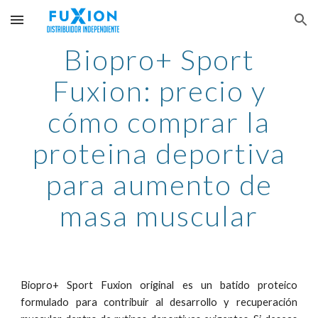
Skip to main content
Skip to navigation
Biopro+ Sport
Fuxion: precio y
cómo comprar la
proteina deportiva
para aumento de
masa muscular
Biopro+ Sport Fuxion original es un batido proteico
formulado para contribuir al desarrollo y recuperación