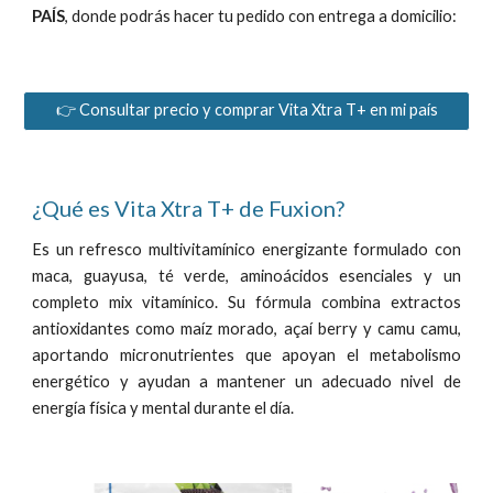
PAÍS
, donde podrás hacer tu pedido con entrega a domicilio:
👉 Consultar precio y comprar Vita Xtra T+ en mi país
¿Qué es Vita Xtra T+ de Fuxion?
E
s un refresco multivitamínico energizante formulado con
maca, guayusa, té verde, aminoácidos esenciales y un
completo mix vitamínico.
Su fórmula combina extractos
antioxidantes como maíz morado, açaí berry y camu camu,
aportando micronutrientes que apoyan el metabolismo
energético y ayudan a mantener un adecuado nivel de
energía física y mental durante el día.