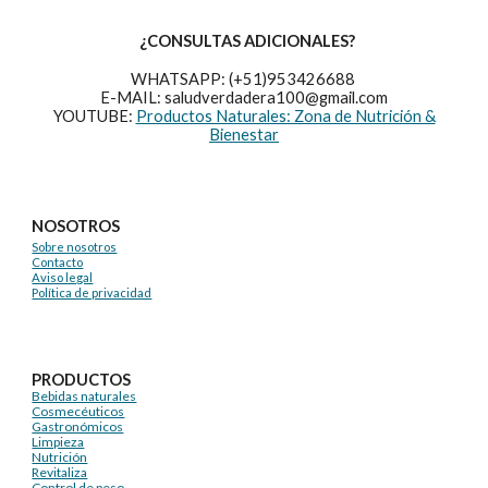
¿CONSULTAS ADICIONALES?
WHATSAPP: (+51)953426688
E-MAIL: saludverdadera100@gmail.com
YOUTUBE:
Productos Naturales: Zona de Nutrición &
Bienestar
NOSOTROS
Sobre nosotros
Contacto
Aviso legal
Política de privacidad
PRODUCTOS
Bebidas naturales
Cosmecéuticos
Gastronómicos
Limpieza
Nutrición
Revitaliza
Control de peso