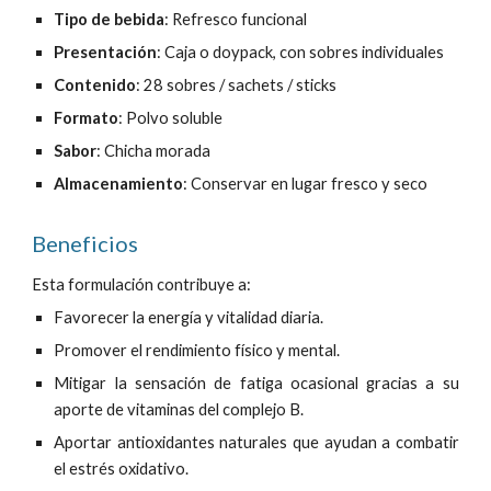
Tipo de bebida
:
Refresco
funcional
Presentación
: Caja o doypack, con sobres individuales
Contenido
: 28 sobres / sachets / sticks
Formato
: Polvo soluble
Sabor
:
Chicha morada
Almacenamiento
: Conservar en lugar fresco y seco
Beneficios
Esta formulación
contribuye a:
Favorecer la energía y vitalidad diaria.
Promover
el rendimiento físico y mental.
Mitigar
la sensación de fatiga ocasional gracias a su
aporte de vitaminas del complejo B.
Aportar antioxidantes naturales que ayudan a combatir
el estrés oxidativo.