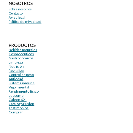
NOSOTROS
Sobre nosotros
Contacto
Aviso legal
Política de privacidad
PRODUCTOS
Bebidas naturales
Cosmecéuticos
Gastronómicos
Limpieza
Nutrición
Revitaliza
Control de peso
Antiedad
Sistema inmune
Vigor mental
Rendimiento físico
Lussome
Galeon XXI
Catálogo Fuxion
Testimonios
Comprar