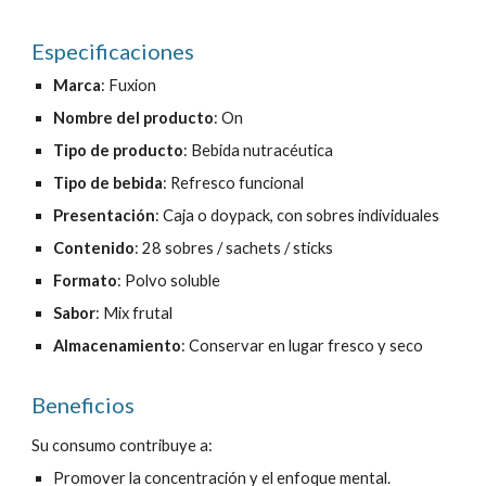
Especificaciones
Marca
: Fuxion
Nombre del producto
:
On
Tipo de producto
: Bebida nutracéutica
Tipo de bebida
:
Refresco
funcional
Presentación
: Caja o doypack, con sobres individuales
Contenido
: 28 sobres / sachets / sticks
Formato
: Polvo soluble
Sabor
:
Mix frutal
Almacenamiento
: Conservar en lugar fresco y seco
Beneficios
Su consumo contribuye a:
Promover
la concentración y el enfoque mental.