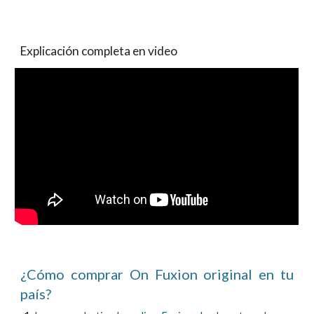
Explicación completa en video
¿Cómo comprar On Fuxion original en tu
país?