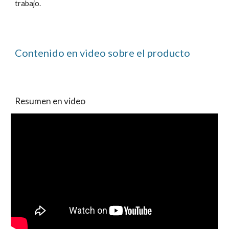
trabajo.
Contenido en video sobre el producto
Resumen en video