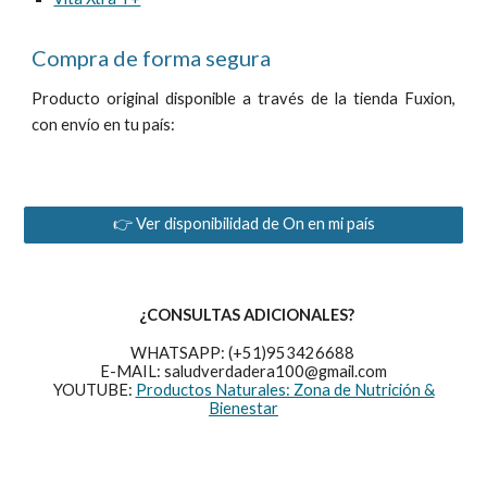
Compra de forma segura
Producto original disponible a través de la tienda Fuxion,
con envío en tu país:
👉 Ver disponibilidad de On en mi país
¿CONSULTAS ADICIONALES?
WHATSAPP: (+51)953426688
E-MAIL: saludverdadera100@gmail.com
YOUTUBE:
Productos Naturales: Zona de Nutrición &
Bienestar