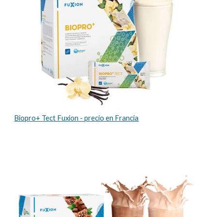
Biopro+ Tect Fuxion - precio en Francia