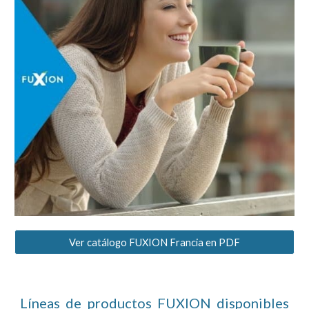
Ver catálogo FUXION Francia en PDF
Líneas de productos FUXION disponibles