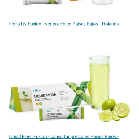
Flora Liv Fuxion - ver precio en Países Bajos - Holanda
Liquid Fiber Fuxion - consultar precio en Países Bajos -