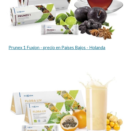
Prunex 1 Fuxion - precio en P
aíses Bajos - Holanda