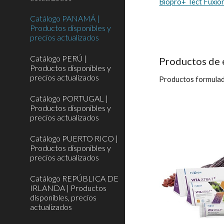
Biopro+ Tect Fuxio
Catálogo PANAMÁ |
Productos disponibles y
precios actualizados
Catálogo PERÚ |
Productos de e
Productos disponibles y
precios actualizados
Productos formulado
Catálogo PORTUGAL |
Productos disponibles y
precios actualizados
Catálogo PUERTO RICO |
Productos disponibles y
precios actualizados
Catálogo REPÚBLICA DE
IRLANDA | Productos
disponibles, precios
actualizados