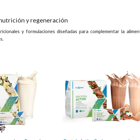
nutrición y regeneración
tricionales y formulaciones diseñadas para complementar la aliment
s.