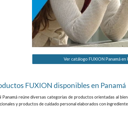
Ver catálogo FUXION Panamá en
roductos FUXION disponibles en Panamá
Panamá reúne diversas categorías de productos orientadas al bienest
ionales y productos de cuidado personal elaborados con ingredientes 