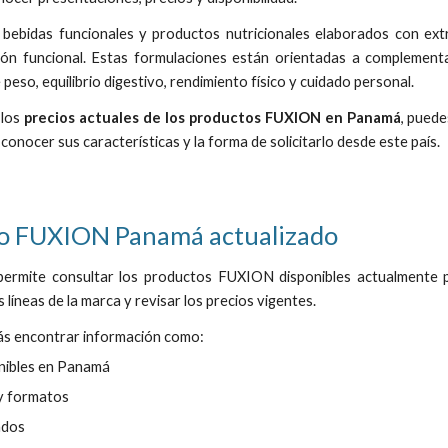
 bebidas funcionales y productos nutricionales elaborados con extr
ción funcional. Estas formulaciones están orientadas a complementa
e peso, equilibrio digestivo, rendimiento físico y cuidado personal.
 los
precios actuales de los productos FUXION en Panamá
, puede
onocer sus características y la forma de solicitarlo desde este país.
go FUXION Panamá actualizado
l permite consultar los productos FUXION disponibles actualment
s líneas de la marca y revisar los precios vigentes.
ás encontrar información como:
nibles en Panamá
y formatos
ados