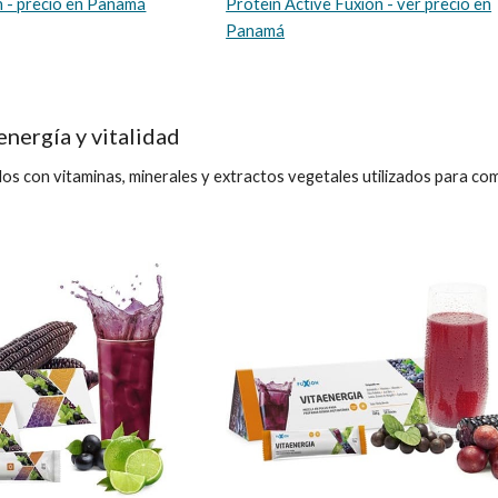
n - precio en Panamá
Protein Active Fuxion - ver precio en
Panamá
nergía y vitalidad
s con vitaminas, minerales y extractos vegetales utilizados para comp