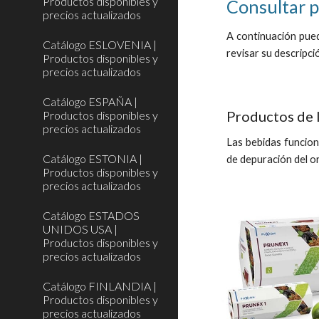
Productos disponibles y
Consultar 
precios actualizados
A continuación pue
Catálogo ESLOVENIA |
revisar su descripci
Productos disponibles y
precios actualizados
Catálogo ESPAÑA |
Productos de 
Productos disponibles y
precios actualizados
Las bebidas funcion
Catálogo ESTONIA |
de depuración del o
Productos disponibles y
precios actualizados
Catálogo ESTADOS
UNIDOS USA |
Productos disponibles y
precios actualizados
Catálogo FINLANDIA |
Productos disponibles y
precios actualizados