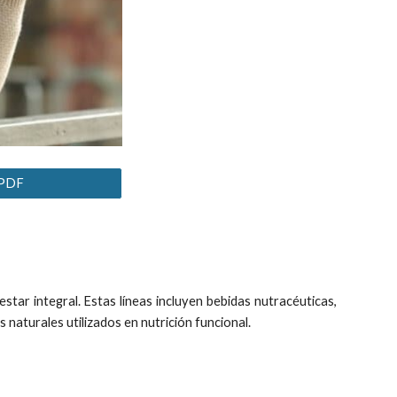
 PDF
ar integral. Estas líneas incluyen bebidas nutracéuticas,
naturales utilizados en nutrición funcional.