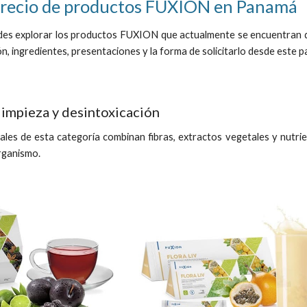
precio de productos FUXION en Panamá
des explorar los productos FUXION que actualmente se encuentran d
ón, ingredientes, presentaciones y la forma de solicitarlo desde este pa
limpieza y desintoxicación
ales de esta categoría combinan fibras, extractos vegetales y nutri
rganismo.