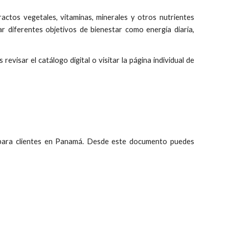
actos vegetales, vitaminas, minerales y otros nutrientes
r diferentes objetivos de bienestar como energía diaria,
s revisar el catálogo digital o visitar la página individual de
e para clientes en Panamá. Desde este documento puedes