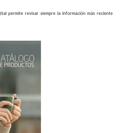
ital permite revisar siempre la información más reciente