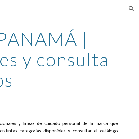
ion
P
ANAMÁ
|
es y consulta
os
cionales y líneas de cuidado personal de la marca que
istintas categorías disponibles y consultar el catálogo