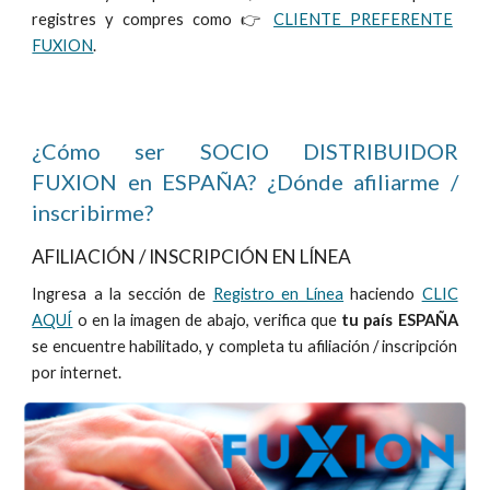
registr
es y compres
como 👉
CLIENTE PREFERENTE
FUXION
.
¿Cómo ser SOCIO DISTRIBUIDOR
FUXION en
ESPAÑ
A? ¿Dónde afiliarme /
inscribirme?
AFILIACIÓN / INSCRIPCIÓN EN LÍNEA
Ingresa a la sección de
Registro en Línea
haciendo
CLIC
AQUÍ
o en la imagen de abajo, verifica que
tu país
ESPAÑ
A
se encuentre habilitado, y completa tu afiliación / inscripción
por internet.