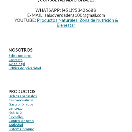
WHATSAPP: (+51)953426688
E-MAIL: saludverdadera100@gmail.com
YOUTUBE:
Productos Naturales: Zona de Nutrición &
Bienestar
NOSOTROS
Sobre nosotros
Contacto
Aviso legal
Política de privacidad
PRODUCTOS
Bebidas naturales
Cosmecéuticos
Gastronómicos
Limpieza
Nutrición
Revitaliza
Control de peso
Antiedad
Sistema inmune