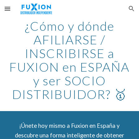
Skip to main content
Skip to navigation
¿Cómo y dónde
AFILIARSE /
INSCRIBIRSE a
FUXION en ESPAÑA
y ser SOCIO
DISTRIBUIDOR? 🥇
¡Únete hoy mismo a Fuxion en España y
descubre una forma inteligente de obtener