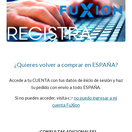
¿Quieres volver a comprar en
ESPAÑA
?
Accede a tu CUENTA con tus datos de inicio de sesión y haz
tu pedido con envío a todo
ESPAÑA
.
Si no puedes acceder, visita 👉
no puedo ingresar a mi
cuenta FuXion
¿CONSULTAS ADICIONALES?