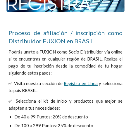
Proceso de afiliación / inscripción como
Distribuidor FUXION en
BRASIL
Podrás unirte a FUXION como Socio Distribuidor vía online
si te encuentras en cualquier región de
BRASIL
. Realiza el
pago de tu inscripción desde la comodidad de tu hogar
siguiendo estos pasos:
✅
Visita
nuestra sección de
Registro en Línea
y selecciona
tu país
BRASIL
.
✅
Selecciona
el kit de inicio y productos
que mejor se
adapten a tus necesidades:
De 40 a 99 Puntos: 20% de descuento
De 100 a 299 Puntos: 25% de descuento