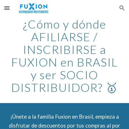
Skip to main content
Skip to navigation
¿Cómo y dónde
AFILIARSE /
INSCRIBIRSE a
FUXION en BRASIL
y ser SOCIO
DISTRIBUIDOR? 🥇
¡Únete a la familia Fuxion en Brasil, empieza a
disfrutar de descuentos por tus compras al por