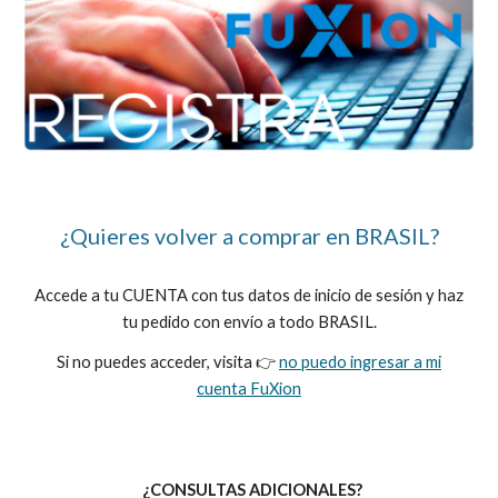
¿Quieres volver a comprar en
BRASIL
?
Accede a tu CUENTA con tus datos de inicio de sesión y haz
tu pedido con envío a tod
o
BRASIL
.
Si no puedes acceder, visita 👉
no puedo ingresar a mi
cuenta FuXion
¿CONSULTAS ADICIONALES?